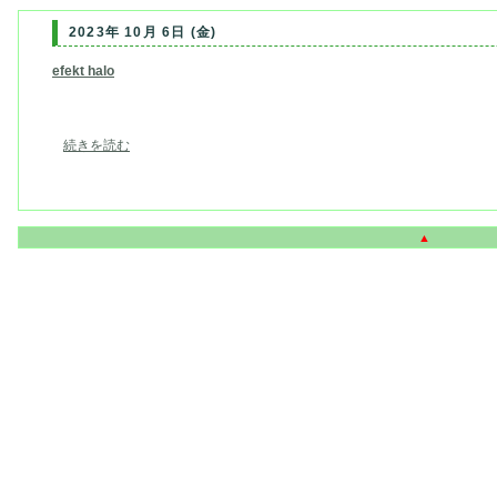
2023年 10月 6日 (金)
efekt halo
続きを読む
▲