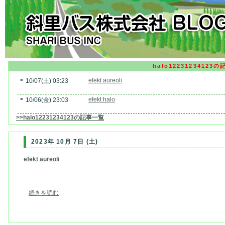
halo12231234123の
■
efekt aureoli
10/07(土) 03:23
■
efekt halo
10/06(金) 23:03
>>halo12231234123の記事一覧
2023年 10月 7日 (土)
efekt aureoli
続きを読む