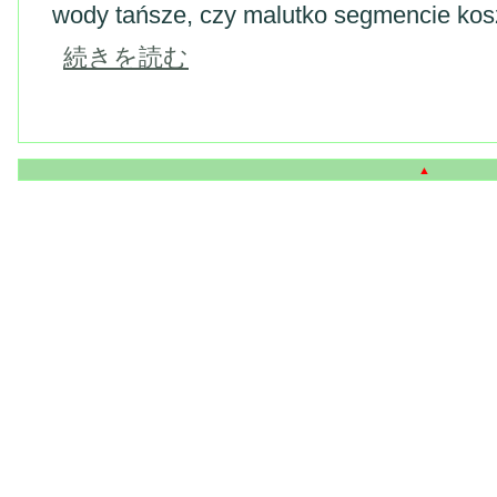
wody tańsze, czy malutko segmencie kos
続きを読む
▲