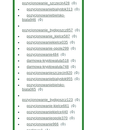
pozycjonowanie_szczecin428
（0）
pozycjonowaniebialystok313
（0）
pozycjonowaniebielsko-
biala946
（0）
pozycjonowanie_bydgoszcz857
（0）
pozycjonowanie_kielce587
（0）
pozycjonowaniekielce035
（0）
pozycjonowanie-opole299
（0）
pozycjonowanie484
（0）
darmowa-kryptowaluta518
（0）
darmowa-kryptowaluta748
（0）
pozycjonowanieszczecin920
（0）
pozycjonowaniebialystok955
（0）
pozycjonowaniebielsko-
biala065
（0）
pozycjonowanie_bydgoszcz123
（0）
pozycjonowanie-kielce661
（0）
pozycjonowaniekielce440
（0）
pozycjonowanieopole370
（0）
pozycjonowanie966
（0）