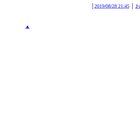
│
2019/08/28 21:45
│
▲